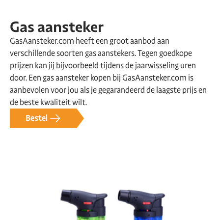
Gas aansteker
GasAansteker.com heeft een groot aanbod aan
verschillende soorten gas aanstekers. Tegen goedkope
prijzen kan jij bijvoorbeeld tijdens de jaarwisseling uren
door. Een gas aansteker kopen bij GasAansteker.com is
aanbevolen voor jou als je gegarandeerd de laagste prijs en
de beste kwaliteit wilt.
Bestel