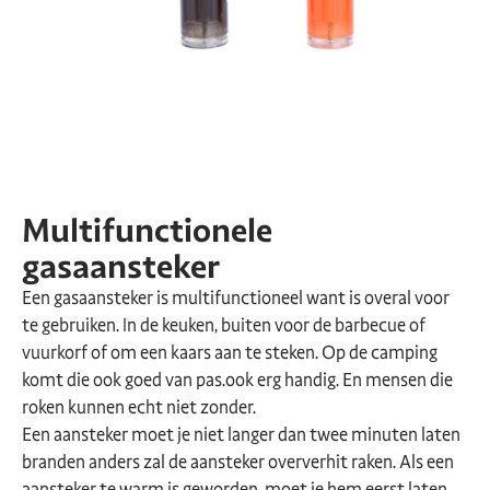
Multifunctionele
gasaansteker
Een gasaansteker is multifunctioneel want is overal voor
te gebruiken. In de keuken, buiten voor de barbecue of
vuurkorf of om een kaars aan te steken. Op de camping
komt die ook goed van pas.ook erg handig. En mensen die
roken kunnen echt niet zonder.
Een aansteker moet je niet langer dan twee minuten laten
branden anders zal de aansteker oververhit raken. Als een
aansteker te warm is geworden, moet je hem eerst laten