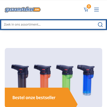
0
Zoeken
naar:
Bestel onze bestseller