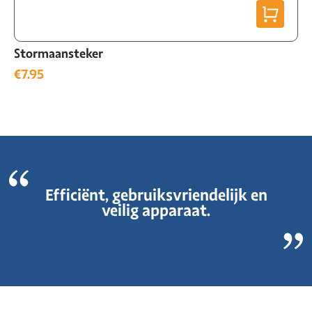
Stormaansteker
€
7.95
Efficiënt, gebruiksvriendelijk en
veilig apparaat.