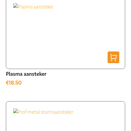
Plasma aansteker
€
18.50