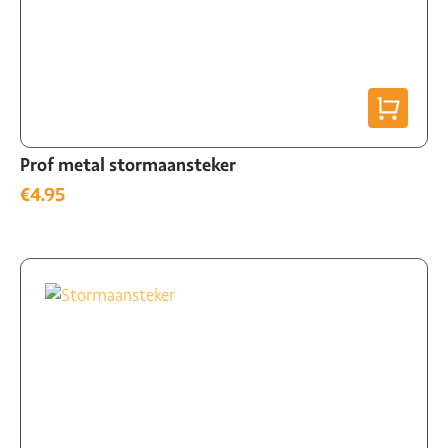
Prof metal stormaansteker
€
4.95