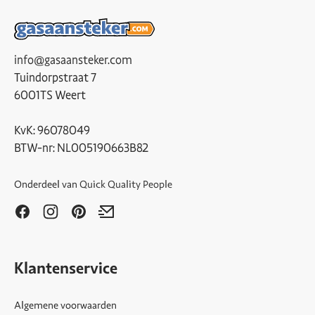
info@gasaansteker.com
Tuindorpstraat 7
6001TS Weert
KvK: 96078049
BTW-nr: NL005190663B82
Onderdeel van
Quick Quality People
Klantenservice
Algemene voorwaarden