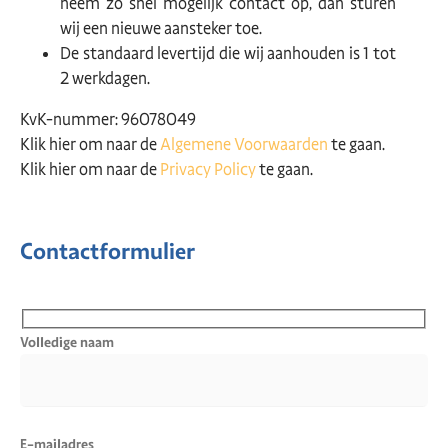
neem zo snel mogelijk contact op, dan sturen
wij een nieuwe aansteker toe.
De standaard levertijd die wij aanhouden is 1 tot
2 werkdagen.
KvK-nummer: 96078049
Klik hier om naar de
Algemene Voorwaarden
te gaan.
Klik hier om naar de
Privacy Policy
te gaan.
Contactformulier
Volledige naam
E-mailadres