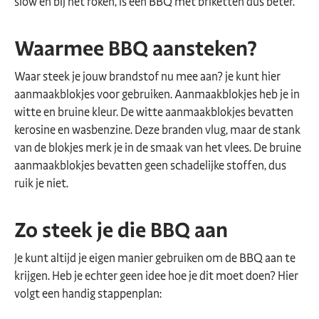
slow en bij het roken, is een BBQ met briketten dus beter.
Waarmee BBQ aansteken?
Waar steek je jouw brandstof nu mee aan? je kunt hier
aanmaakblokjes voor gebruiken. Aanmaakblokjes heb je in
witte en bruine kleur. De witte aanmaakblokjes bevatten
kerosine en wasbenzine. Deze branden vlug, maar de stank
van de blokjes merk je in de smaak van het vlees. De bruine
aanmaakblokjes bevatten geen schadelijke stoffen, dus
ruik je niet.
Zo steek je die BBQ aan
Je kunt altijd je eigen manier gebruiken om de BBQ aan te
krijgen. Heb je echter geen idee hoe je dit moet doen? Hier
volgt een handig stappenplan: