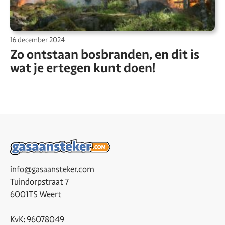
16 december 2024
Zo ontstaan bosbranden, en dit is
wat je ertegen kunt doen!
info@gasaansteker.com
Tuindorpstraat 7
6001TS Weert
KvK: 96078049