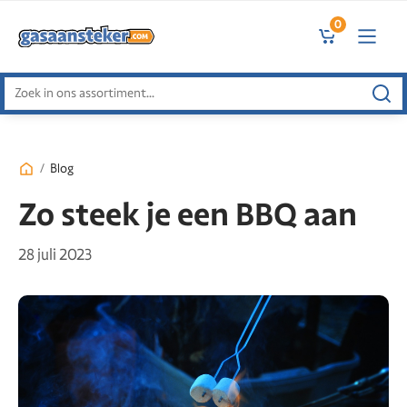
0
Zoeken
naar:
/
Blog
Zo steek je een BBQ aan
28 juli 2023