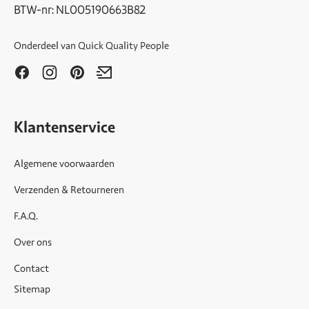
BTW-nr: NL005190663B82
Onderdeel van
Quick Quality People
Klantenservice
Algemene voorwaarden
Verzenden & Retourneren
F.A.Q.
Over ons
Contact
Sitemap