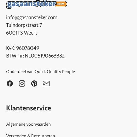
info@gasaansteker.com
Tuindorpstraat 7
6001TS Weert
KvK: 96078049
BTW-nr: NL005190663B82
Onderdeel van
Quick Quality People
Klantenservice
Algemene voorwaarden
Verzenden & Retourneren