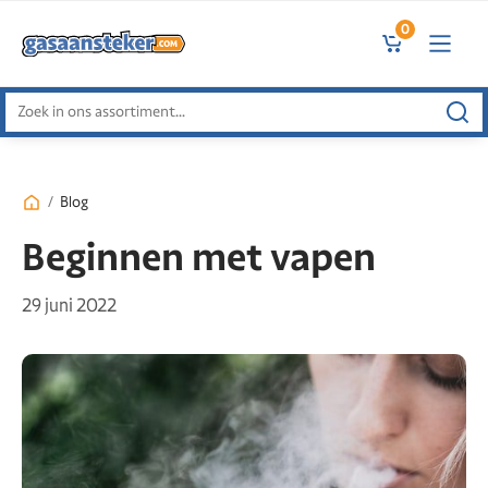
0
Zoeken
naar:
/
Blog
Beginnen met vapen
29 juni 2022