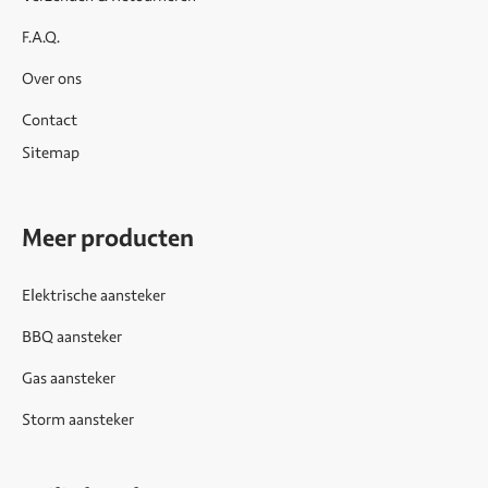
F.A.Q.
Over ons
Contact
Sitemap
Meer producten
Elektrische aansteker
BBQ aansteker
Gas aansteker
Storm aansteker