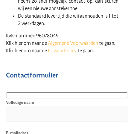
neem zo snel mogelijk contact op, dan sturen
wij een nieuwe aansteker toe.
De standaard levertijd die wij aanhouden is 1 tot
2 werkdagen.
KvK-nummer: 96078049
Klik hier om naar de
Algemene Voorwaarden
te gaan.
Klik hier om naar de
Privacy Policy
te gaan.
Contactformulier
Volledige naam
E-mailadres