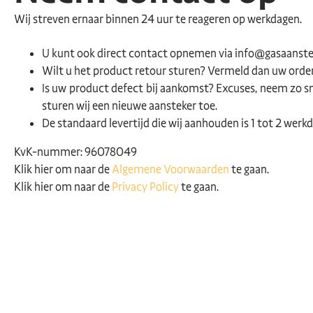
Wij streven ernaar binnen 24 uur te reageren op werkdagen.
U kunt ook direct contact opnemen via info@gasaanst
Wilt u het product retour sturen? Vermeld dan uw ord
Is uw product defect bij aankomst? Excuses, neem zo sn
sturen wij een nieuwe aansteker toe.
De standaard levertijd die wij aanhouden is 1 tot 2 werk
KvK-nummer: 96078049
Klik hier om naar de
Algemene Voorwaarden
te gaan.
Klik hier om naar de
Privacy Policy
te gaan.