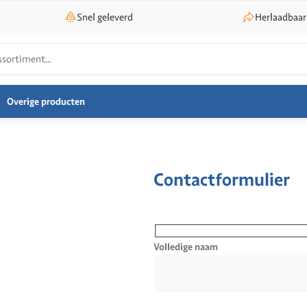
Snel geleverd
Herlaadbaar
Overige producten
Contactformulier
Volledige naam