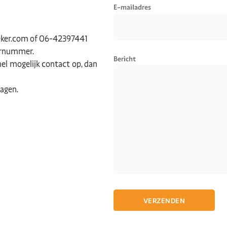
E-mailadres
eker.com of 06-42397441
ernummer.
Bericht
el mogelijk contact op, dan
dagen.