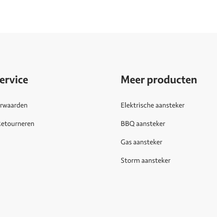
ervice
Meer producten
rwaarden
Elektrische aansteker
Retourneren
BBQ aansteker
Gas aansteker
Storm aansteker