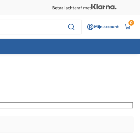
Betaal achteraf met
0
Mijn account