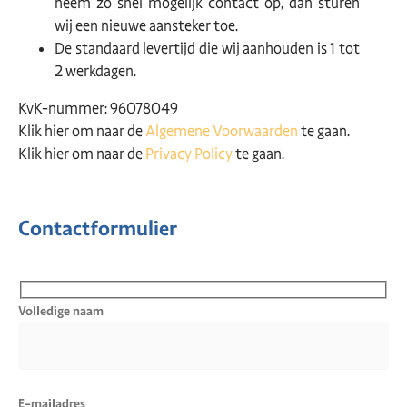
neem zo snel mogelijk contact op, dan sturen
wij een nieuwe aansteker toe.
De standaard levertijd die wij aanhouden is 1 tot
2 werkdagen.
KvK-nummer: 96078049
Klik hier om naar de
Algemene Voorwaarden
te gaan.
Klik hier om naar de
Privacy Policy
te gaan.
Contactformulier
Volledige naam
E-mailadres