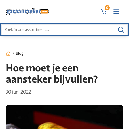
0
Zoeken
naar:
/
Blog
Hoe moet je een
aansteker bijvullen?
30 juni 2022