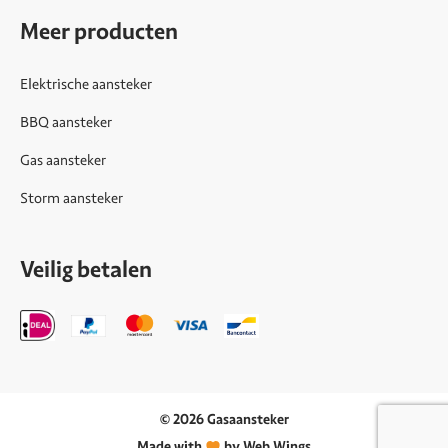
Meer producten
Elektrische aansteker
BBQ aansteker
Gas aansteker
Storm aansteker
Veilig betalen
© 2026 Gasaansteker
Made with
by Web Wings