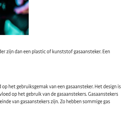
er zijn dan een plastic of kunststof gasaansteker. Een
d op het gebruiksgemak van een gasaansteker. Het design is
nvloed op het gebruik van de gasaanstekers. Gasaanstekers
uiteinde van gasaanstekers zijn. Zo hebben sommige gas