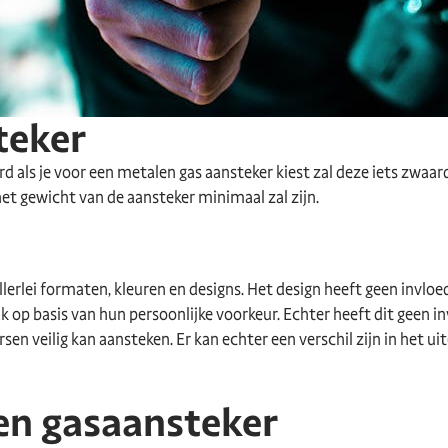
teker
d als je voor een metalen gas aansteker kiest zal deze iets zwaard
het gewicht van de aansteker minimaal zal zijn.
erlei formaten, kleuren en designs. Het design heeft geen invloe
 op basis van hun persoonlijke voorkeur. Echter heeft dit geen i
rsen veilig kan aansteken. Er kan echter een verschil zijn in het 
en gasaansteker