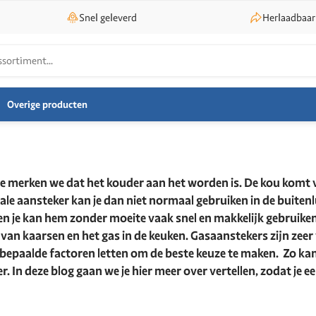
Snel geleverd
Herlaadbaar
Overige producten
ndje merken we dat het kouder aan het worden is. De kou komt
 aansteker kan je dan niet normaal gebruiken in de buitenlu
en je kan hem zonder moeite vaak snel en makkelijk gebruiken
an kaarsen en het gas in de keuken. Gasaanstekers zijn zeer v
 bepaalde factoren letten om de beste keuze te maken. Zo kan 
 In deze blog gaan we je hier meer over vertellen, zodat je e