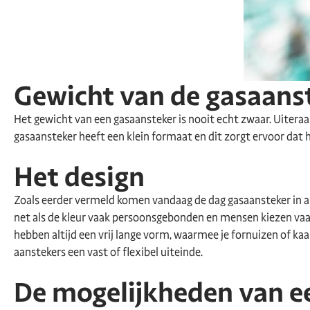
Gewicht van de gasaans
Het gewicht van een gasaansteker is nooit echt zwaar. Uiteraar
gasaansteker heeft een klein formaat en dit zorgt ervoor dat 
Het design
Zoals eerder vermeld komen vandaag de dag gasaansteker in all
net als de kleur vaak persoonsgebonden en mensen kiezen vaak
hebben altijd een vrij lange vorm, waarmee je fornuizen of kaa
aanstekers een vast of flexibel uiteinde.
De mogelijkheden van e