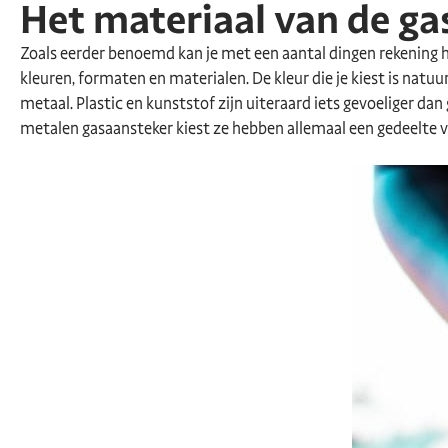
Het materiaal van de g
Zoals eerder benoemd kan je met een aantal dingen rekening ho
kleuren, formaten en materialen. De kleur die je kiest is natuu
metaal. Plastic en kunststof zijn uiteraard iets gevoeliger dan
metalen gasaansteker kiest ze hebben allemaal een gedeelte van