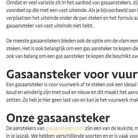
Omdat er veel variatie zit in het aanbod van gasaanstekers, zi
voordeel op die met een vast uiteinde. Als je bijvoorbeeld aa
verplaatsen het uiteinde onder de pan steken en het fornuis aa
gasaansteker van vast uiteinde niet hebt.
De meeste gasaanstekers bieden ook de optie om de vlam eenvo
steken. Het is ook belangrijk om een gas aansteker te kopen die 
ook van belang om een gas aansteker te kopen die beschikt ove
Gasaansteker voor vuu
Een gasaansteker is voor vuurwerk af te steken ook een ideaa
koud en winderig zijn met oud en nieuw en dit maakt het aans
zetten. Zo heb je hier geen last van en kan je het vuurwerk mak
Onze gasaansteker
De aanstekers van
gasaansteker.com
zijn een van de leukste,
in je jaszak. We hebben verschillende soorten en er is vaak vo