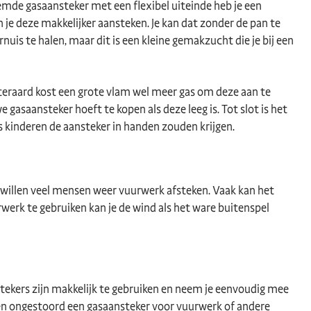
noemde gasaansteker met een flexibel uiteinde heb je een
 je deze makkelijker aansteken. Je kan dat zonder de pan te
uis te halen, maar dit is een kleine gemakzucht die je bij een
iteraard kost een grote vlam wel meer gas om deze aan te
e gasaansteker hoeft te kopen als deze leeg is. Tot slot is het
s kinderen de aansteker in handen zouden krijgen.
 willen veel mensen weer vuurwerk afsteken. Vaak kan het
erk te gebruiken kan je de wind als het ware buitenspel
stekers zijn makkelijk te gebruiken en neem je eenvoudig mee
jk en ongestoord een gasaansteker voor vuurwerk of andere