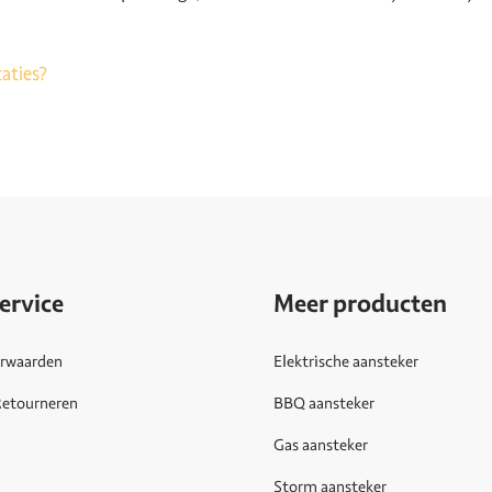
aties?
ervice
Meer producten
rwaarden
Elektrische aansteker
Retourneren
BBQ aansteker
Gas aansteker
Storm aansteker