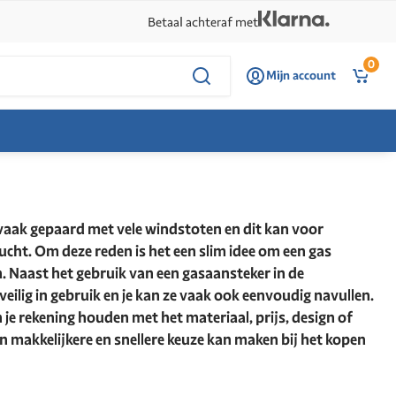
Betaal achteraf met
0
Mijn account
 vaak gepaard met vele windstoten en dit kan voor
cht. Om deze reden is het een slim idee om een gas
. Naast het gebruik van een gasaansteker in de
eilig in gebruik en je kan ze vaak ook eenvoudig navullen.
je rekening houden met het materiaal, prijs, design of
en makkelijkere en snellere keuze kan maken bij het kopen