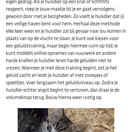
eigen gedrag. Als je huisdier op een knal of lichtflits
reageert, roep je jouw maatje bij je en gaat vervolgens
gewoon door met je bezigheden. Zo voelt je huisdier dat jij
een veilige haven bent voor hem. Herhaal deze methode
elke keer weer en je huisdier zal bij gevaar naar jou komen in
plaats van op de vlucht te slaan. Je kunt ook kiezen voor
een geluidstraining, maar begin hiermee ruim op tijd. Je
kunt middels online opnames van vuurwerk en andere
harde knallen je huisdier leren harde geluiden niet te
vrezen. Wanneer je met deze training begint, zet je het
geluid zacht en leidt je huisdier af met snoepjes of
speeltjes. Voer langzaam het geluidsniveau op. Zodra je
huisdier echter angst begint te vertonen, dan draai je de
volumeknop terug. Bouw hierna weer rustig op.