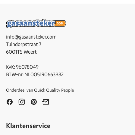
info@gasaansteker.com
Tuindorpstraat 7
6001TS Weert
KvK: 96078049
BTW-nr: NL005190663B82
Onderdeel van
Quick Quality People
Klantenservice