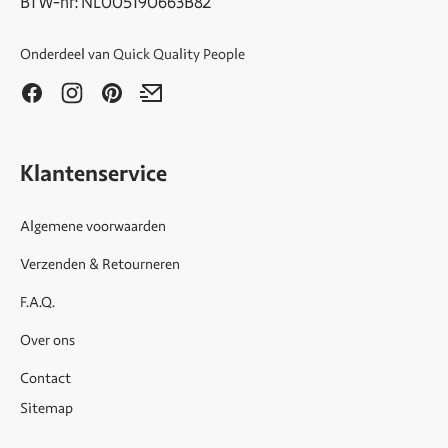
BTW-nr: NL005190663B82
Onderdeel van
Quick Quality People
Klantenservice
Algemene voorwaarden
Verzenden & Retourneren
F.A.Q.
Over ons
Contact
Sitemap