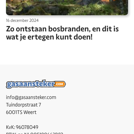
16 december 2024
Zo ontstaan bosbranden, en dit is
wat je ertegen kunt doen!
info@gasaansteker.com
Tuindorpstraat 7
6001TS Weert
KvK: 96078049