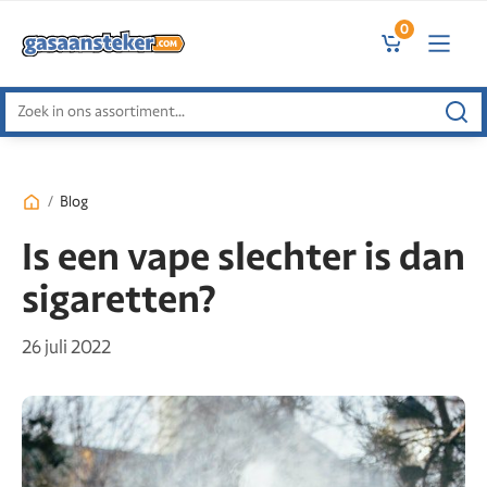
0
Zoeken
naar:
/
Blog
Is een vape slechter is dan
sigaretten?
26 juli 2022