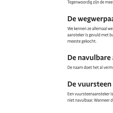
Tegenwoordig zijn de mees
De wegwerpa
We kennen ze allemaal wel,
aansteker is gevuld met 
meeste gekocht.
De navulbare
De naam doet het al vermoe
De vuursteen
Een vuursteenaansteker i
niet navulbaar. Wanneer de