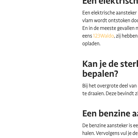
Een elektrisc
Een elektrische aansteker
vlam wordt ontstoken door 
En in de meeste gevallen
eens
123Waldo
, zij hebbe
opladen.
Kan je de ste
bepalen?
Bij het overgrote deel van
te draaien. Deze bevindt 
Een benzine a
De benzine aansteker is e
halen. Vervolgens vul je d