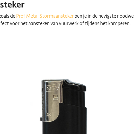
steker
zoals de
Prof Metal Stormaansteker
ben je in de hevigste noodwe
rfect voor het aansteken van vuurwerk of tijdens het kamperen.