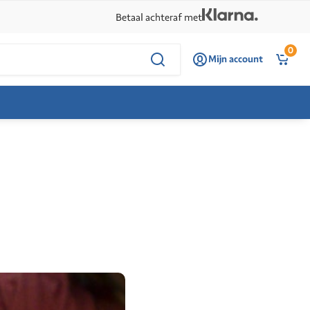
Betaal achteraf met
0
Mijn account