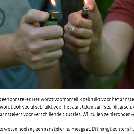
s een aansteker. Het wordt voornamelijk gebruikt voor het aanst
 wordt ook veelal gebruikt voor het aansteken van (geur)kaarsen, 
 aanstekers voor verschillende situaties. Wij zullen ze hieronder v
 te weten hoelang een aansteker nu meegaat. Dit hangt echter af 