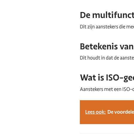
De multifunct
Dit zijn aanstekers die me
Betekenis va
Dit houdt in dat de aanst
Wat is ISO-ge
Aanstekers met een ISO-cer
Lees ook:
De voordele