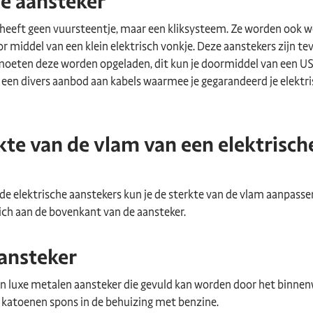
he aansteker
 heeft geen vuursteentje, maar een kliksysteem. Ze worden ook w
middel van een klein elektrisch vonkje. Deze aanstekers zijn teve
 moeten deze worden opgeladen, dit kun je doormiddel van een U
n een divers aanbod aan kabels waarmee je gegarandeerd je elektr
rkte van de vlam van een elektrisch
 de elektrische aanstekers kun je de sterkte van de vlam aanpasse
zich aan de bovenkant van de aansteker.
ansteker
en luxe metalen aansteker die gevuld kan worden door het binnen
e katoenen spons in de behuizing met benzine.