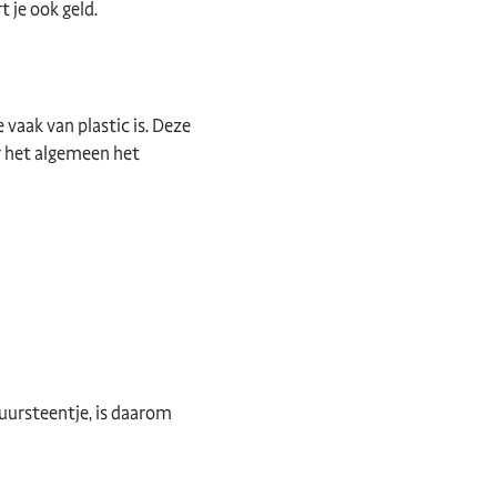
 je ook geld.
vaak van plastic is. Deze
r het algemeen het
uursteentje, is daarom