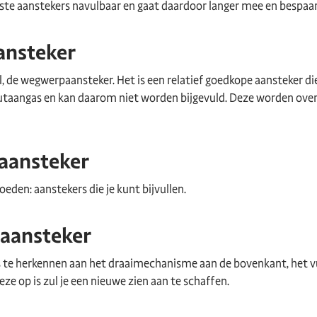
te aanstekers navulbaar en gaat daardoor langer mee en bespaart
ansteker
 de wegwerpaansteker. Het is een relatief goedkope aansteker die 
butaangas en kan daarom niet worden bijgevuld. Deze worden ove
 aansteker
den: aanstekers die je kunt bijvullen.
 aansteker
s te herkennen aan het draaimechanisme aan de bovenkant, het v
ze op is zul je een nieuwe zien aan te schaffen.