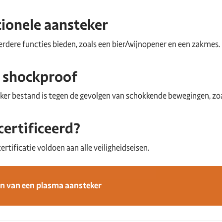
ionele aansteker
erdere functies bieden, zoals een bier/wijnopener en een zakmes.
n shockproof
eker bestand is tegen de gevolgen van schokkende bewegingen, zoa
certificeerd?
tificatie voldoen aan alle veiligheidseisen.
n van een plasma aansteker