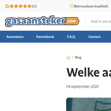
5.0
Betrouwbare kwaliteit
Zoeken
naar:
Aanstekers
Kennisbank
F.A.Q.
Contact
/
Blog
Welke aa
14 september 2021