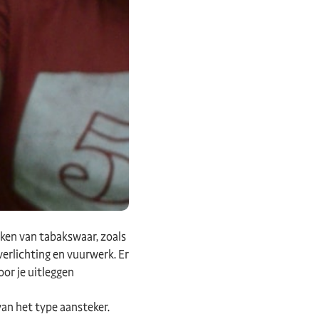
eken van tabakswaar, zoals
verlichting en vuurwerk. Er
oor je uitleggen
van het type aansteker.