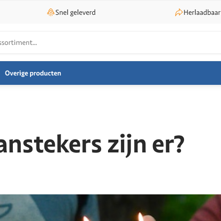
Snel geleverd
Herlaadbaar
Overige producten
nstekers zijn er?