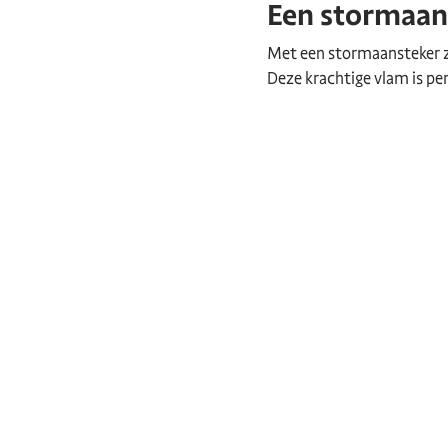
Een stormaan
Met een stormaansteker 
Deze krachtige vlam is pe